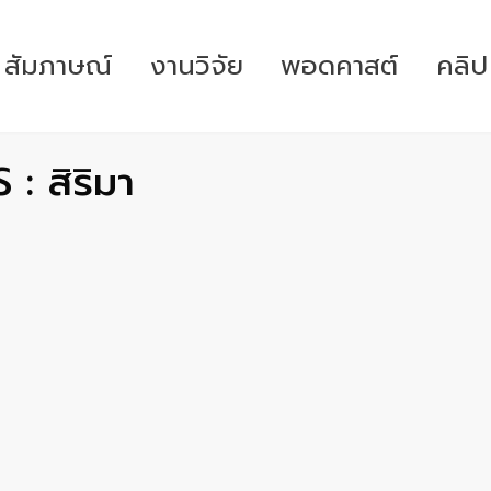
สัมภาษณ์
งานวิจัย
พอดคาสต์
คลิป
 สิริมา