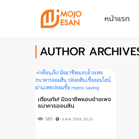
หน้าแรก
AUTHOR ARCHIVES :
เตือนภัย! มิจฉาชีพแอบอ้างเพจ
ธนาคารออมสิน
: 581
: 6 ส.ค. 2569, 02:21