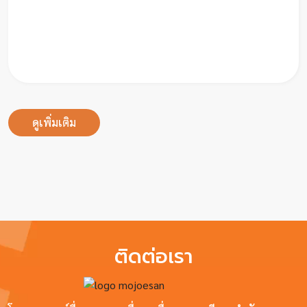
คลิป
เกี่ยว
กับ
เรา
ดูเพิ่มเติม
ติดต่อเรา