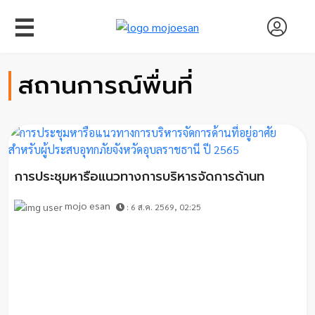
☰
สถานการณ์พื่นที่
หน้า
แรก
สัมภาษณ์
การประชุมหารือแนวทางการบริหารจัดการด้านท
งาน
mojo esan
: 6 ส.ค. 2569, 02:25
วิจัย
พอด
คาส
ต์