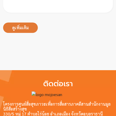
คลิป
เกี่ยว
กับ
ดูเพิ่มเติม
เรา
ติดต่อเรา
โครงการศูนย์สื่อสุขภาวะเพื่อการสื่อสารภาคอีสานสำนักงานมูล
นิธิสือสร้างสุข
330/5 หมู่ 17 ตำบลไร่น้อย อำเภอเมือง จังหวัดอุบลราธานี