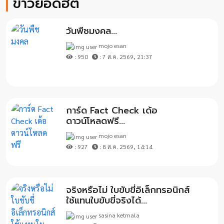
ข่าวยอดฮิต
วันพืชมงคล...
mojo esan
: 950
: 7 ส.ค. 2569, 21:37
การ์ด Fact Check เด้อ
ดาวน์โหลดฟรี...
mojo esan
: 927
: 8 ส.ค. 2569, 14:14
จริงหรือไม่ ใบขับขี่อิเล็กทรอนิกส์
ใช้แทนใบขับขี่จริงได้...
sasina ketmala