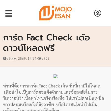
☰
การ์ด Fact Check เด้อ
ดาวน์โหลดฟรี
: 8 ส.ค. 2569, 14:14
: 927
หน้า
แรก
สัมภาษณ์
ท่านที่ต้องการการ์ด Fact Check เด้อ วันนี้เรามีให้โหลด
เพื่อนำไปเป็นการ์ดชวนตั้งคำถามและข้อสงสัยในการ
งาน
วิเคราะห์ว่าเนื้อหาไหนจริงหรือเท็จ ให้เราไม่ตกเป็นเหยื่อ
วิจัย
ข่าวปลอมหรือแก๊งค์มิจฉาชีพ หรือใครสนใจนำไปเป็น
หลักสูตรในการสอนต่อก็ยินดีเลย