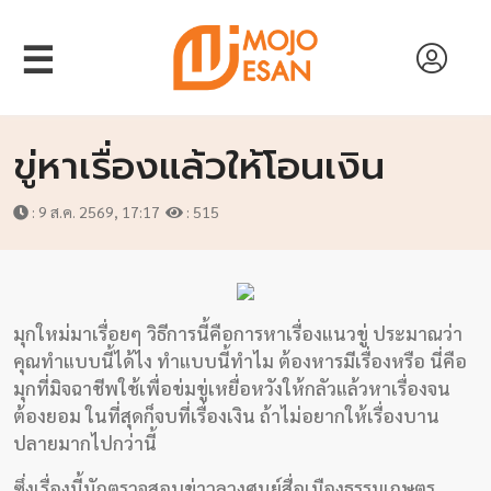
☰
ขู่หาเรื่องแล้วให้โอนเงิน
: 9 ส.ค. 2569, 17:17
: 515
หน้า
แรก
มุกใหม่มาเรื่อยๆ วิธีการนี้คือการหาเรื่องแนวขู่ ประมาณว่า
คุณทำแบบนี้ได้ไง ทำแบบนี้ทำไม ต้องหารมีเรื่องหรือ นี่คือ
สัมภาษณ์
มุกที่มิจฉาชีพใช้เพื่อข่มขู่เหยื่อหวังให้กลัวแล้วหาเรื่องจน
ต้องยอม ในที่สุดก็จบที่เรื่องเงิน ถ้าไม่อยากให้เรื่องบาน
งาน
ปลายมากไปกว่านี้
วิจัย
ซึ่งเรื่องนี้นักตรวจสอบข่าวลวงศูนย์สื่อเมืองธรรมเกษตร