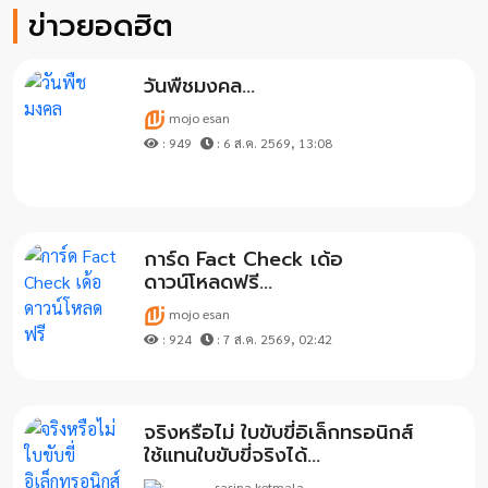
ข่าวยอดฮิต
วันพืชมงคล...
mojo esan
: 949
: 6 ส.ค. 2569, 13:08
การ์ด Fact Check เด้อ
ดาวน์โหลดฟรี...
mojo esan
: 924
: 7 ส.ค. 2569, 02:42
จริงหรือไม่ ใบขับขี่อิเล็กทรอนิกส์
ใช้แทนใบขับขี่จริงได้...
sasina ketmala