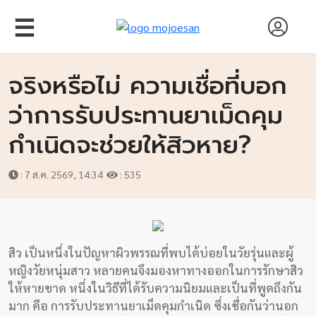
☰
จริงหรือไม่ ความเชื่อที่บอก
ว่าการรับประทานยาเม็ดคุม
กำเนิดจะช่วยให้สิวหาย?
: 7 ส.ค. 2569, 14:34
: 535
หน้า
สิว เป็นหนึ่งในปัญหาผิวพรรณที่พบได้บ่อยในวัยรุ่นและผู้
แรก
หญิงวัยหนุ่มสาว หลายคนจึงมองหาทางออกในการรักษาสิว
ให้หายขาด หนึ่งในวิธีที่ได้รับความนิยมและเป็นที่พูดถึงกัน
สัมภาษณ์
มาก คือ การรับประทานยาเม็ดคุมกำเนิด ซึ่งเชื่อกันว่านอก