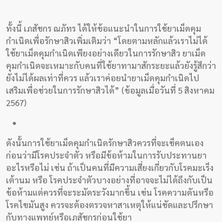
ทั้งนี้ เภสัชกร ณภัทร ได้ให้ข้อแนะนำในการใช้ยาเม็ดคุม
กำเนิดเพื่อรักษาสิวเพิ่มเติมว่า “โดยตามหลักแล้วเราไม่ได้
ใช้ยาเม็ดคุมกำเนิดเพียงอย่างเดียวในการรักษาสิว ยาเม็ด
คุมกำเนิดจะเหมาะกับคนที่ใช้ยาทามาสักระยะแล้วยังรู้สึกว่า
ยังไม่ได้ผลเท่าที่ควร แล้วเราค่อยนำยาเม็ดคุมกำเนิดไป
เสริมเพื่อช่วยในการรักษาสิวได้” (ข้อมูลเมื่อวันที่ 5 สิงหาคม
2567)
ดังนั้นการใช้ยาเม็ดคุมกำเนิดรักษาสิวควรที่จะเช็คตนเอง
ก่อนว่ามีโรคประจำตัว หรือมีข้อห้ามในการรับประทานยา
อะไรหรือไม่ เช่น ถ้าเป็นคนที่มีความเสี่ยงเกี่ยวกับโรคมะเร็ง
เต้านม หรือ โรคประจำตัวบางอย่างที่อาจจะไม่ได้ถึงกับเป็น
ข้อห้ามแต่ควรที่จะระมัดระวังมากขึ้น เช่น โรคความดันหรือ
โรคไขมันสูง ควรจะต้องตรวจหาสาเหตุให้แน่ชัดและปรึกษา
กับทางแพทย์หรือเภสัชกรก่อนใช้ยา