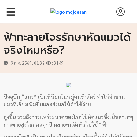
☰
ฟ้าทะลายโจรรักษาหัดแมวได้
จริงไหมหรือ?
: 9 ส.ค. 2569, 01:32
: 3149
ปัจจุบัน “แมว” เป็นที่นิยมในหมู่คนรักสัตว์ ทำให้จำนวน
หน้า
แมวที่เลี้ยงเพิ่มขึ้นและส่งผลให้ค่าใช้จ่าย
แรก
สูงขึ้น รวมถึงการแพร่ระบาดของโรคไข้หัดแมวซึ่งเป็นสาเหตุ
สัมภาษณ์
การตายสูงในแมวทุกปี หลายคนจึงหันไปใช้ “ฟ้า