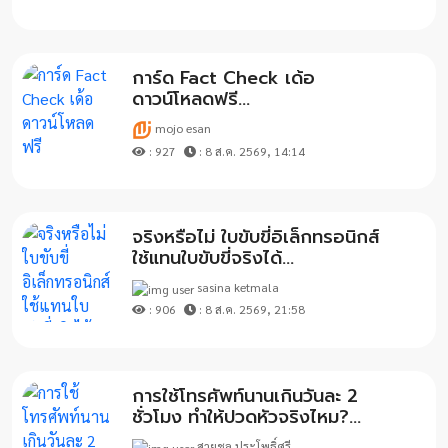
การ์ด Fact Check เด้อ
ดาวน์โหลดฟรี...
mojo esan
: 927
: 8 ส.ค. 2569, 14:14
จริงหรือไม่ ใบขับขี่อิเล็กทรอนิกส์
ใช้แทนใบขับขี่จริงได้...
sasina ketmala
: 906
: 8 ส.ค. 2569, 21:58
การใช้โทรศัพท์นานเกินวันละ 2
ชั่วโมง ทำให้ปวดหัวจริงไหม?...
สายชล ประโพธิ์ศรี