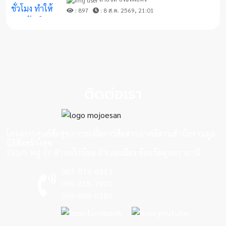
: 897
: 8 ส.ค. 2569, 21:01
ติดต่อเรา
โครงการศูนย์สื่อสุขภาวะเพื่อการสื่อสารภาคอีสานสำนักงานมูล
นิธิสือสร้างสุข
330/5 หมู่ 17 ตำบลไร่น้อย อำเภอเมือง จังหวัดอุบลราธานี
087-876-6413
085-415-7901
099-898-0280