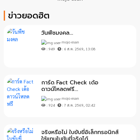
ข่าวยอดฮิต
วันพืชมงคล...
mojo esan
: 949
: 6 ส.ค. 2569, 13:08
การ์ด Fact Check เด้อ
ดาวน์โหลดฟรี...
mojo esan
: 924
: 7 ส.ค. 2569, 02:42
จริงหรือไม่ ใบขับขี่อิเล็กทรอนิกส์
ใช้แทนใบขับขี่จริงได้...