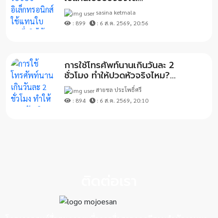
sasina ketmala
: 899
: 6 ส.ค. 2569, 20:56
การใช้โทรศัพท์นานเกินวันละ 2
ชั่วโมง ทำให้ปวดหัวจริงไหม?...
สายชล ประโพธิ์ศรี
: 894
: 6 ส.ค. 2569, 20:10
ติดต่อเรา