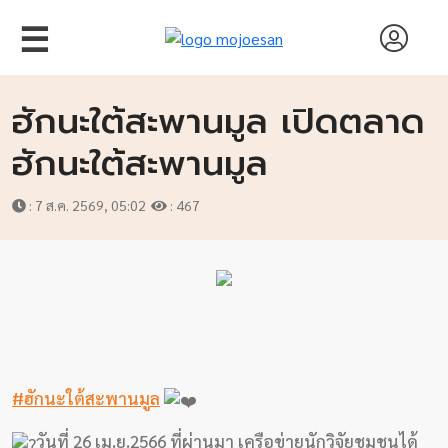
☰
ฮักนะใต้สะพานมูล เปิดตลาด
ฮักนะใต้สะพานมูล
: 7 ส.ค. 2569, 05:02
: 467
หน้า
แรก
สัมภาษณ์
#ฮักนะใต้สะพานมูล
งาน
วันที่ 26 เม.ย.2566 ที่ผ่านมา เครือข่ายนักวิจัยชุมชนได้