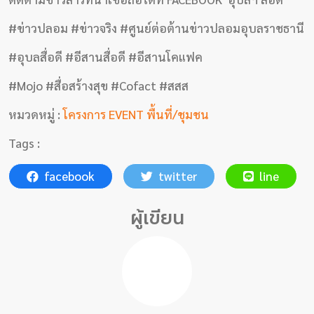
#ข่าวปลอม #ข่าวจริง #ศูนย์ต่อต้านข่าวปลอมอุบลราชธานี
#อุบลสื่อดี #อีสานสื่อดี #อีสานโคแฟค
#Mojo #สื่อสร้างสุข #Cofact #สสส
หมวดหมู่ :
โครงการ EVENT พื้นที่/ชุมชน
Tags :
facebook
twitter
line
ผู้เขียน