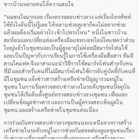
ชาวบ้านหลายคนให้ความสนใจ
“ผมสนใจมากเลย เรื่องตรวจสอบข่าวลวง แต่เรื่องโทรศัพท์
ใช้ยังไงอันนี้ไม่รู้เลย ให้หลานช่วยดูเขาก็คงไม่อยากช่วย
แล้วผมต้องเริ่มอย่างไร เข้าไปตรงไหน” หนึ่งในชาวบ้าน
สะท้อนแลกเปลี่ยนต่อเครื่องมือแชทบอทไลน์โคแฟคว่าส่วน
ใหญ่แล้วในชุมชนจะเป็นผู้สูงอายุไม่ค่อยมีสมาร์ทโฟนใช้
และเป็นปัญหากับการเรียนรู้ในการใช้เครื่องมือสื่อสาร ทีมอี
สานโคแฟค จึงอาสาแนะนำวิธีการใช้สมาร์ทโฟนสำหรับคน
ที่มี และสำหรับคนที่ไม่มีสมาร์ทโฟนใช้การจับคู่บัดดี้กับคนที่
มีในชุมชน แจ้งข่าวสารสร้างเครือข่ายปัญญารวมหมู่ใน
ชุมชน ในการเริ่มตรวจสอบข่าวลวงในระดับชุมชนปัจจุบัน
ชุมชนได้เริ่มต้นตั้งศูนย์ตรวจสอบข่าวลวงชุมชน เพื่อแลก
เปลี่ยนข้อมูลข่าวสาร และการเป็นผู้ตรวจสอบข้อมูลใน
ชุมชน และสร้างเครือข่ายในชุมชนต่อเนื่อง
การร่วมกันตรวจสอบข่าวลวงชุมชนนอกเหนือจากการสร้าง
เครือข่ายในระดับหมู่ในการช่วยกันสอดส่องดูแลชุมชนเกี่ยว
กับข่าวลวงที่อาจสร้างความตื่นตระหนก หรือสร้างความ