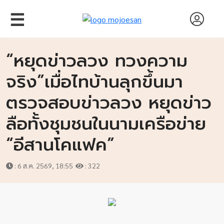
☰
“หยุดข่าวลวง ทวงความ
จริง”เมื่อไทบ้านลุกขึ้นมา
ตรวจสอบข่าวลวง หยุดข่าว
ลือทั้งชุมชนในนามเครือข่าย
“อีสานโคแฟค”
: 6 ส.ค. 2569, 18:55
: 322