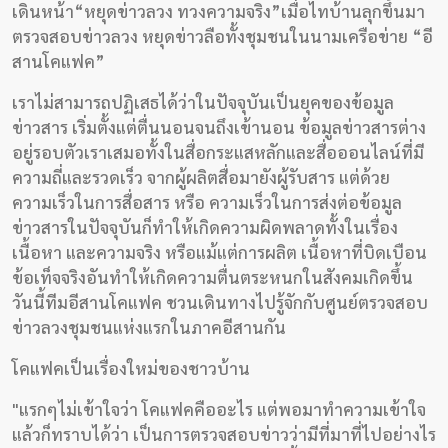
เรา
เดินหน้า“หยุดข่าวลวง ทวงความจริง”เมื่อไทบ้านลุกขึ้นมา
ตรวจสอบข่าวลวง หยุดข่าวลือทั้งชุมชนในนามเครือข่าย “อี
สานโคแฟค”
เราไม่สามารถปฏิเสธได้ว่าในปัจจุบันเป็นยุคของข้อมูล
ข่าวสาร เริ่มตั้งแต่ตื่นนอนจนถึงเข้านอน ข้อมูลข่าวสารต่าง
อยู่รอบตัวเราเสมอทั้งในสื่อกระแสหลักและสื่อออนไลน์ที่มี
ความถี่และรวดเร็ว จากผู้ผลิตสื่อมายังผู้รับสาร แต่ด้วย
ความเร็วในการสื่อสาร หรือ ความเร็วในการส่งต่อข้อมูล
ข่าวสารในปัจจุบันก็ทำให้เกิดความผิดพลาดทั้งในเรื่อง
เนื้อหา และความจริง หรือแม้แต่การผลิต เนื้อหาที่บิดเบือน
ข้อเท็จจริงอันทำให้เกิดความตื่นตระหนกในสังคมเกิดขึ้น
วันนี้ทีมอีสานโคแฟค ชวนเดินทางไปรู้จักกับศูนย์ตรวจสอบ
ข่าวลวงชุมชนแห่งแรกในภาคอีสานกัน
โคแฟคเป็นเรื่องใหม่ของชาวบ้าน
"แรกๆไม่เข้าใจว่า โคแฟคคืออะไร แต่พอมาทำความเข้าใจ
แล้วก็ทราบได้ว่า เป็นการตรวจสอบข่าวว่ามีที่มาที่ไปอย่างไร