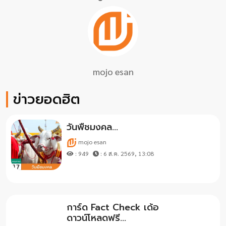
mojo esan
ข่าวยอดฮิต
วันพืชมงคล...
mojo esan
: 949
: 6 ส.ค. 2569, 13:08
การ์ด Fact Check เด้อ
ดาวน์โหลดฟรี...