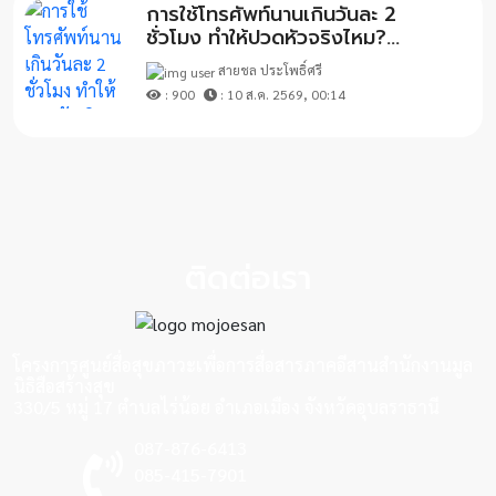
การใช้โทรศัพท์นานเกินวันละ 2
ชั่วโมง ทำให้ปวดหัวจริงไหม?...
สายชล ประโพธิ์ศรี
: 900
: 10 ส.ค. 2569, 00:14
ติดต่อเรา
โครงการศูนย์สื่อสุขภาวะเพื่อการสื่อสารภาคอีสานสำนักงานมูล
นิธิสือสร้างสุข
330/5 หมู่ 17 ตำบลไร่น้อย อำเภอเมือง จังหวัดอุบลราธานี
087-876-6413
085-415-7901